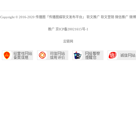
Copyright © 2016-2020 传播圈「传播圈媒软文发布平台」
软文推广
软文营销
微信推广
微博
推广
京ICP备20021615号-1
云链网
©